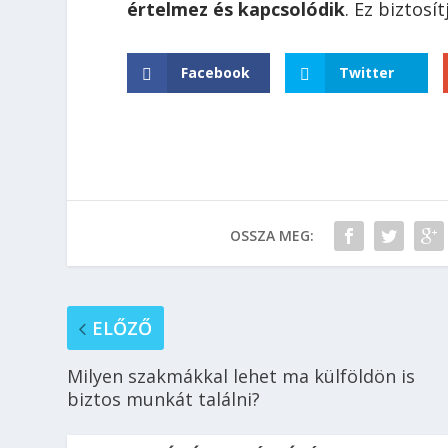
értelmez és kapcsolódik
. Ez biztosí
Facebook
Twitter
OSSZA MEG:
ELŐZŐ
Milyen szakmákkal lehet ma külföldön is
biztos munkát találni?