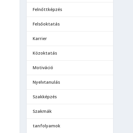
Felnőttképzés
Felsőoktatás
Karrier
Közoktatás
Motiváció
Nyelvtanulás
Szakképzés
Szakmák
tanfolyamok