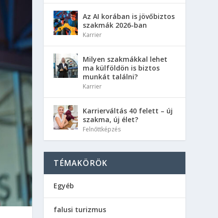
Az AI korában is jövőbiztos
szakmák 2026-ban
Karrier
Milyen szakmákkal lehet
ma külföldön is biztos
munkát találni?
Karrier
Karrierváltás 40 felett – új
szakma, új élet?
Felnőttképzés
TÉMAKÖRÖK
Egyéb
falusi turizmus