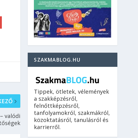
SZAKMABLOG.HU
Tippek, ötletek, vélemények
a szakképzésről,
KEZŐ
felnőttképzésről,
tanfolyamokról, szakmákról,
– valódi
közoktatásról, tanulásról és
tőségek
karrierről.