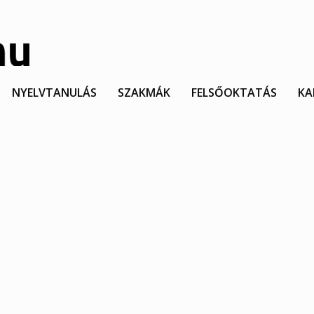
NYELVTANULÁS
SZAKMÁK
FELSŐOKTATÁS
KA