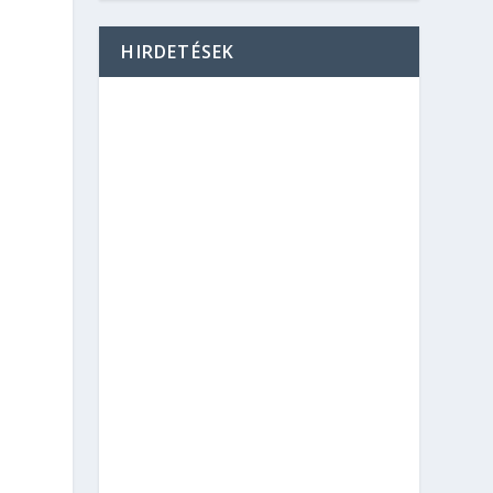
HIRDETÉSEK
a