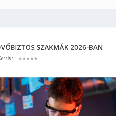
JÖVŐBIZTOS SZAKMÁK 2026-BAN
Karrier
|