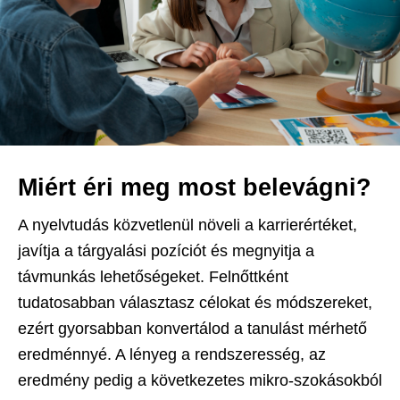
Miért éri meg most belevágni?
A nyelvtudás közvetlenül növeli a karrierértéket,
javítja a tárgyalási pozíciót és megnyitja a
távmunkás lehetőségeket. Felnőttként
tudatosabban választasz célokat és módszereket,
ezért gyorsabban konvertálod a tanulást mérhető
eredménnyé. A lényeg a rendszeresség, az
eredmény pedig a következetes mikro-szokásokból