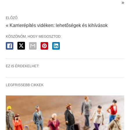
»
ELŐZŐ
« Karrierépítés vidéken: lehetőségek és kihívások
KÖSZÖNÖM, HOGY MEGOSZTOD:
EZ IS ÉRDEKELHET:
LEGFRISSEBB CIKKEK