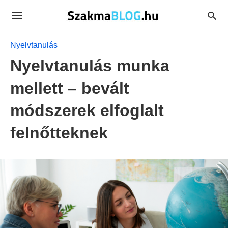
Nyelvtanulás
Nyelvtanulás munka
mellett – bevált
módszerek elfoglalt
felnőtteknek