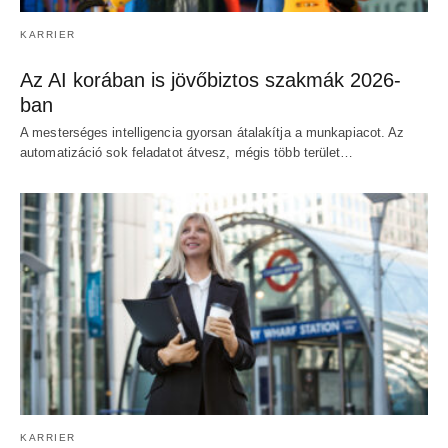
KARRIER
Az AI korában is jövőbiztos szakmák 2026-
ban
A mesterséges intelligencia gyorsan átalakítja a munkapiacot. Az
automatizáció sok feladatot átvesz, mégis több terület…
KARRIER