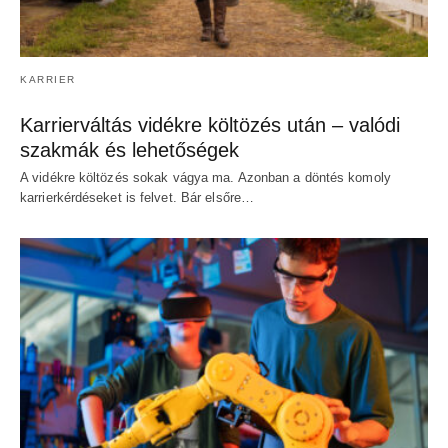
KARRIER
Karrierváltás vidékre költözés után – valódi
szakmák és lehetőségek
A vidékre költözés sokak vágya ma. Azonban a döntés komoly
karrierkérdéseket is felvet. Bár elsőre…