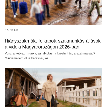
KARRIER
Hiányszakmák, felkapott szakmunkás állások
a vidéki Magyarországon 2026-ban
Vonz a kétkezi munka, az alkotás, a kreativitás, a szakmaiság?
Mindemellett jól is keresnél, az…