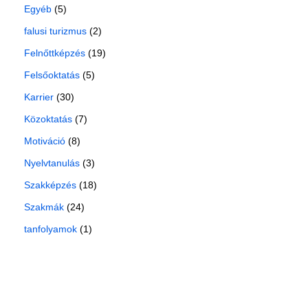
Egyéb
(5)
falusi turizmus
(2)
Felnőttképzés
(19)
Felsőoktatás
(5)
Karrier
(30)
Közoktatás
(7)
Motiváció
(8)
Nyelvtanulás
(3)
Szakképzés
(18)
Szakmák
(24)
tanfolyamok
(1)