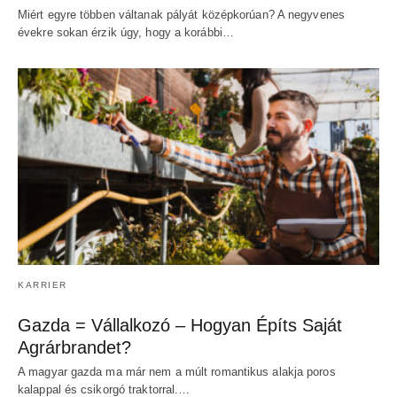
Miért egyre többen váltanak pályát középkorúan? A negyvenes
évekre sokan érzik úgy, hogy a korábbi…
KARRIER
Gazda = Vállalkozó – Hogyan Építs Saját
Agrárbrandet?
A magyar gazda ma már nem a múlt romantikus alakja poros
kalappal és csikorgó traktorral.…