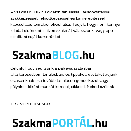
A SzakmaBLOG.hu oldalon tanulással, felsőoktatással,
szakképzéssel, felnőttképzéssel és karrierépítéssel
kapcsolatos témákról olvashatsz. Tudjuk, hogy nem könnyű
feladat eldönteni, milyen szakmát válasszunk, vagy épp
elindítani saját karrierünket.
Célunk, hogy segítsünk a pályaválasztásban,
álláskeresésben, tanulásban, és tippeket, ötleteket adjunk
olvasóinknak. Ha tovább tanuláson gondolkozol vagy
pályakezdőként munkát keresel, cikkeink Neked szólnak.
TESTVÉROLDALAINK