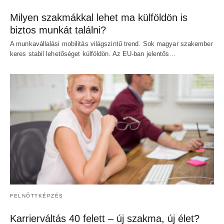
Milyen szakmákkal lehet ma külföldön is
biztos munkát találni?
A munkavállalási mobilitás világszintű trend. Sok magyar szakember
keres stabil lehetőséget külföldön. Az EU-ban jelentős…
FELNŐTTKÉPZÉS
Karrierváltás 40 felett – új szakma, új élet?