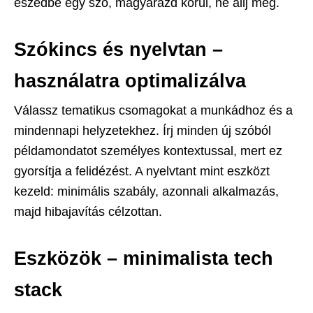
eszedbe egy szó, magyarázd körül, ne állj meg.
Szókincs és nyelvtan –
használatra optimalizálva
Válassz tematikus csomagokat a munkádhoz és a
mindennapi helyzetekhez. Írj minden új szóból
példamondatot személyes kontextussal, mert ez
gyorsítja a felidézést. A nyelvtant mint eszközt
kezeld: minimális szabály, azonnali alkalmazás,
majd hibajavítás célzottan.
Eszközök – minimalista tech
stack