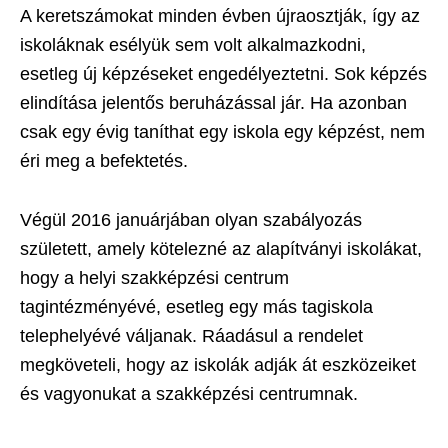
A keretszámokat minden évben újraosztják, így az
iskoláknak esélyük sem volt alkalmazkodni,
esetleg új képzéseket engedélyeztetni. Sok képzés
elindítása jelentős beruházással jár. Ha azonban
csak egy évig taníthat egy iskola egy képzést, nem
éri meg a befektetés.
Végül 2016 januárjában olyan szabályozás
született, amely kötelezné az alapítványi iskolákat,
hogy a helyi szakképzési centrum
tagintézményévé, esetleg egy más tagiskola
telephelyévé váljanak. Ráadásul a rendelet
megköveteli, hogy az iskolák adják át eszközeiket
és vagyonukat a szakképzési centrumnak.