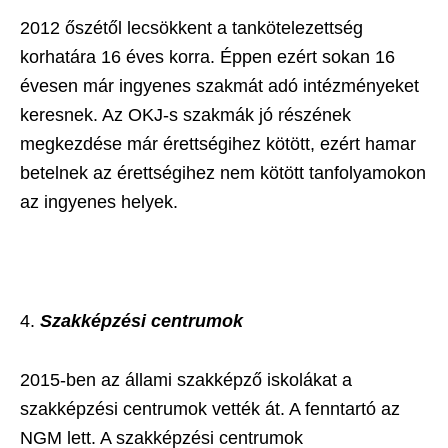
2012 őszétől lecsökkent a tankötelezettség
korhatára 16 éves korra. Éppen ezért sokan 16
évesen már ingyenes szakmát adó intézményeket
keresnek. Az OKJ-s szakmák jó részének
megkezdése már érettségihez kötött, ezért hamar
betelnek az érettségihez nem kötött tanfolyamokon
az ingyenes helyek.
Szakképzési centrumok
2015-ben az állami szakképző iskolákat a
szakképzési centrumok vették át. A fenntartó az
NGM lett. A szakképzési centrumok