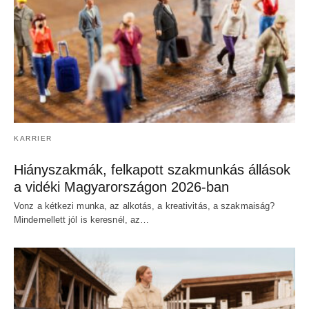
KARRIER
Hiányszakmák, felkapott szakmunkás állások
a vidéki Magyarországon 2026-ban
Vonz a kétkezi munka, az alkotás, a kreativitás, a szakmaiság?
Mindemellett jól is keresnél, az…