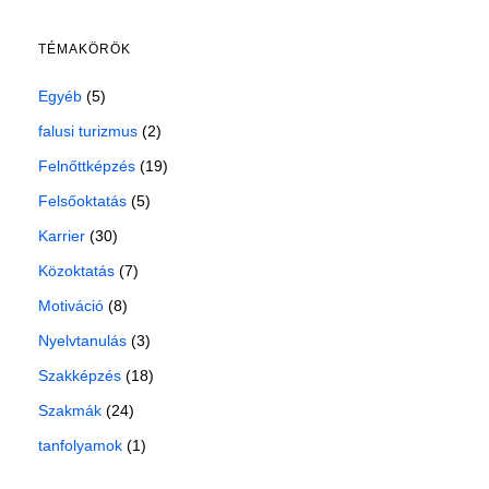
TÉMAKÖRÖK
Egyéb
(5)
falusi turizmus
(2)
Felnőttképzés
(19)
Felsőoktatás
(5)
Karrier
(30)
Közoktatás
(7)
Motiváció
(8)
Nyelvtanulás
(3)
Szakképzés
(18)
Szakmák
(24)
tanfolyamok
(1)