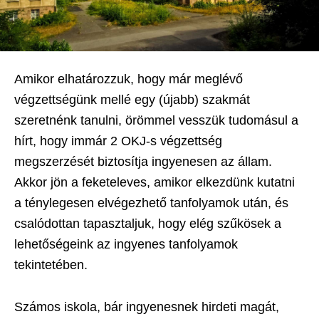
Amikor elhatározzuk, hogy már meglévő
végzettségünk mellé egy (újabb) szakmát
szeretnénk tanulni, örömmel vesszük tudomásul a
hírt, hogy immár 2 OKJ-s végzettség
megszerzését biztosítja ingyenesen az állam.
Akkor jön a feketeleves, amikor elkezdünk kutatni
a ténylegesen elvégezhető tanfolyamok után, és
csalódottan tapasztaljuk, hogy elég szűkösek a
lehetőségeink az ingyenes tanfolyamok
tekintetében.
Számos iskola, bár ingyenesnek hirdeti magát,