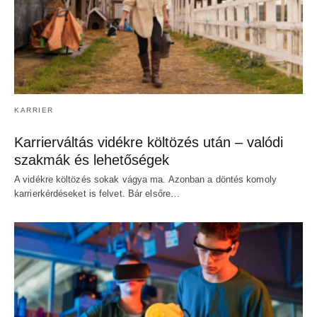
KARRIER
Karrierváltás vidékre költözés után – valódi
szakmák és lehetőségek
A vidékre költözés sokak vágya ma. Azonban a döntés komoly
karrierkérdéseket is felvet. Bár elsőre…