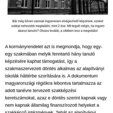
Bár még bőven vannak ingyenesen elvégezhető képzések, ezeket
sokkal nehezebb megtalálni, mint 2 éve. Mit tegyél mégis, ha ingyen
akarsz tanulni? Olvass tovább, a cikkben lesz a megoldás!
A kormányrendelet azt is megmondja, hogy egy-
egy szakmában melyik fenntartó hány tanuló
képzésére kaphat támogatást, így a
szakmaszervezeti döntés alkalmas az alapítványi
iskolák háttérbe szorítására is. A dokumentum
magyarországi régiókra lebontva tartalmazza az
adott tanévre tervezett szakképzési
keretszámokat, azaz e döntés szerint kapnak vagy
nem kapnak államilag finanszírozott helyeket a
szakképző intézmények. Tehát az alapítványi