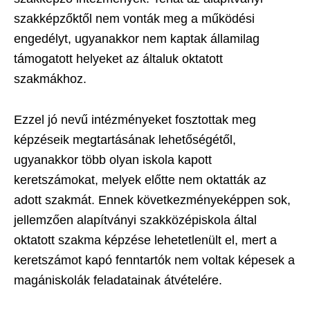
szakképzőktől nem vonták meg a működési
engedélyt, ugyanakkor nem kaptak államilag
támogatott helyeket az általuk oktatott
szakmákhoz.
Ezzel jó nevű intézményeket fosztottak meg
képzéseik megtartásának lehetőségétől,
ugyanakkor több olyan iskola kapott
keretszámokat, melyek előtte nem oktatták az
adott szakmát. Ennek következményeképpen sok,
jellemzően alapítványi szakközépiskola által
oktatott szakma képzése lehetetlenült el, mert a
keretszámot kapó fenntartók nem voltak képesek a
magániskolák feladatainak átvételére.