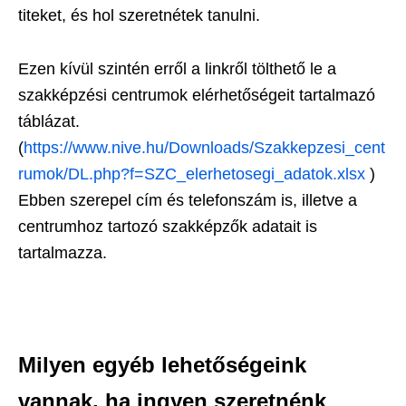
titeket, és hol szeretnétek tanulni.
Ezen kívül szintén erről a linkről tölthető le a
szakképzési centrumok elérhetőségeit tartalmazó
táblázat.
(
https://www.nive.hu/Downloads/Szakkepzesi_cent
rumok/DL.php?f=SZC_elerhetosegi_adatok.xlsx
)
Ebben szerepel cím és telefonszám is, illetve a
centrumhoz tartozó szakképzők adatait is
tartalmazza.
Milyen egyéb lehetőségeink
vannak, ha ingyen szeretnénk