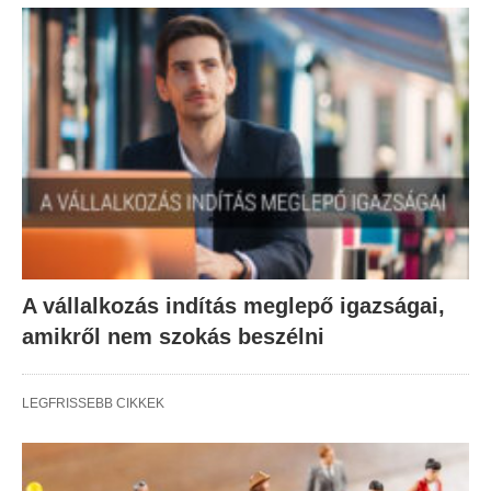
A vállalkozás indítás meglepő igazságai,
amikről nem szokás beszélni
LEGFRISSEBB CIKKEK