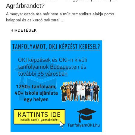
Agrárbrandet?
A magyar gazda ma már nem a múlt romantikus alakja poros
kalappal és csikorgó traktorral.…
HIRDETÉSEK