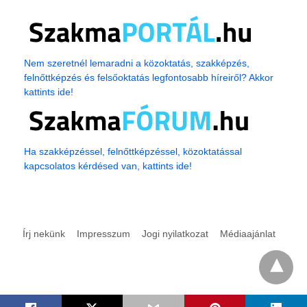
Nem szeretnél lemaradni a közoktatás, szakképzés,
felnőttképzés és felsőoktatás legfontosabb híreiről? Akkor
kattints ide!
Ha szakképzéssel, felnőttképzéssel, közoktatással
kapcsolatos kérdésed van, kattints ide!
Írj nekünk
Impresszum
Jogi nyilatkozat
Médiaajánlat