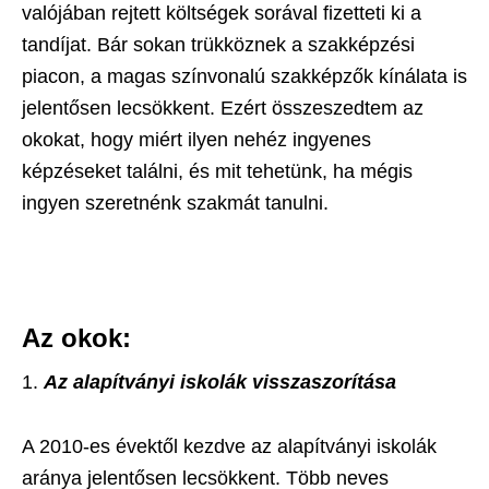
valójában rejtett költségek sorával fizetteti ki a
tandíjat. Bár sokan trükköznek a szakképzési
piacon, a magas színvonalú szakképzők kínálata is
jelentősen lecsökkent. Ezért összeszedtem az
okokat, hogy miért ilyen nehéz ingyenes
képzéseket találni, és mit tehetünk, ha mégis
ingyen szeretnénk szakmát tanulni.
Az okok:
Az alapítványi iskolák visszaszorítása
A 2010-es évektől kezdve az alapítványi iskolák
aránya jelentősen lecsökkent. Több neves