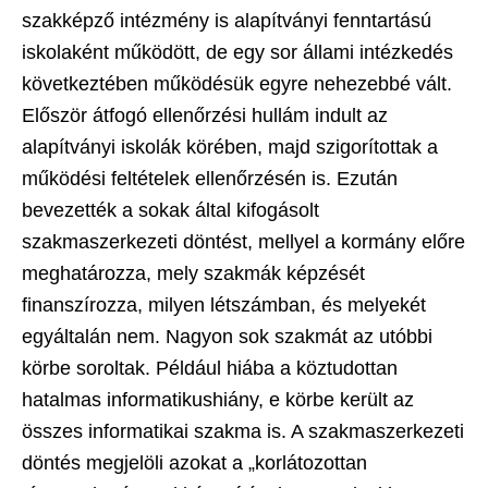
szakképző intézmény is alapítványi fenntartású
iskolaként működött, de egy sor állami intézkedés
következtében működésük egyre nehezebbé vált.
Először átfogó ellenőrzési hullám indult az
alapítványi iskolák körében, majd szigorítottak a
működési feltételek ellenőrzésén is. Ezután
bevezették a sokak által kifogásolt
szakmaszerkezeti döntést, mellyel a kormány előre
meghatározza, mely szakmák képzését
finanszírozza, milyen létszámban, és melyekét
egyáltalán nem. Nagyon sok szakmát az utóbbi
körbe soroltak. Például hiába a köztudottan
hatalmas informatikushiány, e körbe került az
összes informatikai szakma is. A szakmaszerkezeti
döntés megjelöli azokat a „korlátozottan