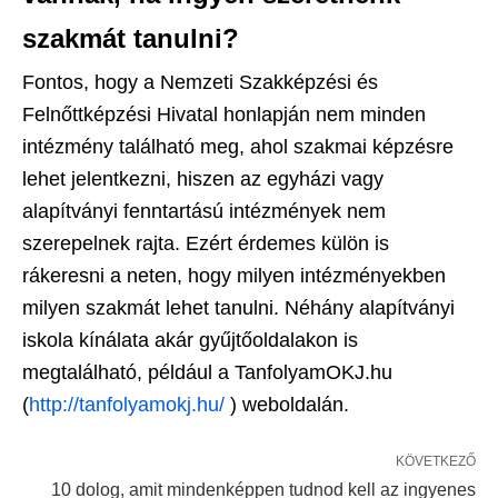
szakmát tanulni?
Fontos, hogy a Nemzeti Szakképzési és
Felnőttképzési Hivatal honlapján nem minden
intézmény található meg, ahol szakmai képzésre
lehet jelentkezni, hiszen az egyházi vagy
alapítványi fenntartású intézmények nem
szerepelnek rajta. Ezért érdemes külön is
rákeresni a neten, hogy milyen intézményekben
milyen szakmát lehet tanulni. Néhány alapítványi
iskola kínálata akár gyűjtőoldalakon is
megtalálható, például a TanfolyamOKJ.hu
(
http://tanfolyamokj.hu/
) weboldalán.
KÖVETKEZŐ
10 dolog, amit mindenképpen tudnod kell az ingyenes