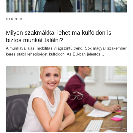
KARRIER
Milyen szakmákkal lehet ma külföldön is
biztos munkát találni?
A munkavállalási mobilitás világszintű trend. Sok magyar szakember
keres stabil lehetőséget külföldön. Az EU-ban jelentős…